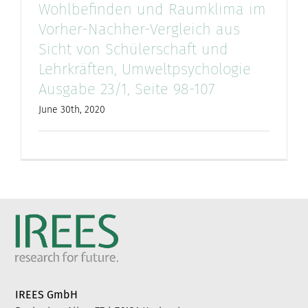
Wohlbefinden und Raumklima im
Vorher-Nachher-Vergleich aus
Sicht von Schülerschaft und
Lehrkräften, Umweltpsychologie
Ausgabe 23/1, Seite 98-107
June 30th, 2020
IREES GmbH