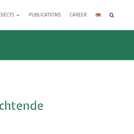
OJECTS
PUBLICATIONS
CAREER
lichtende