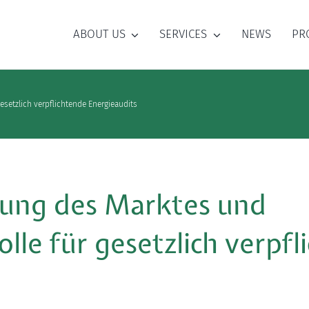
ABOUT US
SERVICES
NEWS
PR
esetzlich verpflichtende Energieaudits
lung des Marktes und
lle für gesetzlich verpf