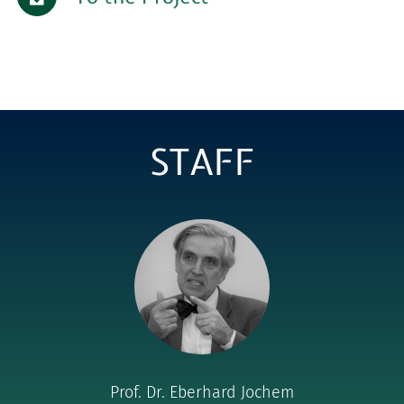
for:
STAFF
Prof. Dr. Eberhard Jochem