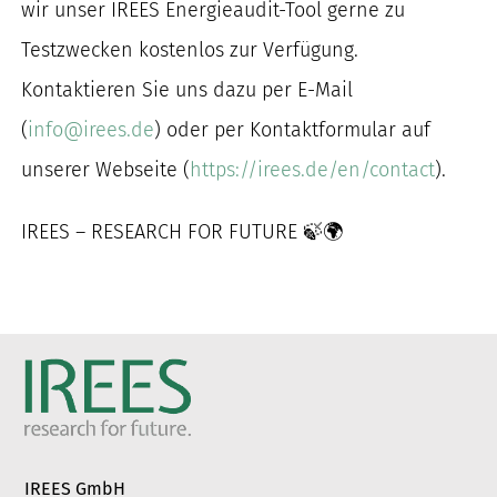
wir unser IREES Energieaudit-Tool gerne zu
Testzwecken kostenlos zur Verfügung.
Kontaktieren Sie uns dazu per E-Mail
(
info@irees.de
) oder per Kontaktformular auf
unserer Webseite (
https://irees.de/en/contact
).
IREES – RESEARCH FOR FUTURE
🍃
🌍
IREES GmbH