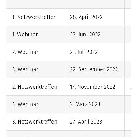
1. Netzwerktreffen
28. April 2022
IH
1. Webinar
23. Juni 2022
on
2. Webinar
21. Juli 2022
on
3. Webinar
22. September 2022
on
2. Netzwerktreffen
17. November 2022
At
4. Webinar
2. März 2023
on
3. Netzwerktreffen
27. April 2023
Fr