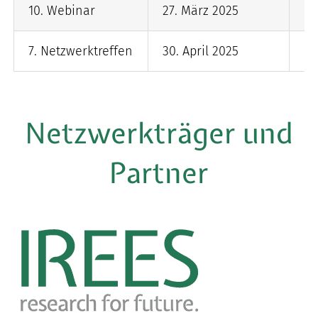
10. Webinar
27. März 2025
on
7. Netzwerktreffen
30. April 2025
IH
Netzwerkträger und
Partner