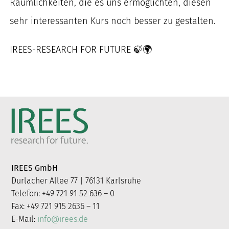
Räumlichkeiten, die es uns ermöglichten, diesen
nach:
sehr interessanten Kurs noch besser zu gestalten.
IREES-RESEARCH FOR FUTURE 🍃🌍
IREES GmbH
Durlacher Allee 77 | 76131 Karlsruhe
Telefon: +49 721 91 52 636 – 0
Fax: +49 721 915 2636 – 11
E-Mail:
info@irees.de