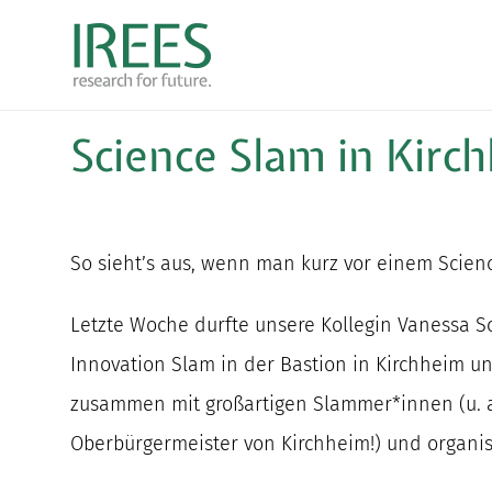
Zum
Inhalt
springen
Science Slam in Kirc
So sieht’s aus, wenn man kurz vor einem Scienc
Letzte Woche durfte unsere Kollegin Vanessa S
Innovation Slam in der Bastion in Kirchheim u
zusammen mit großartigen Slammer*innen (u. 
Oberbürgermeister von Kirchheim!) und organis