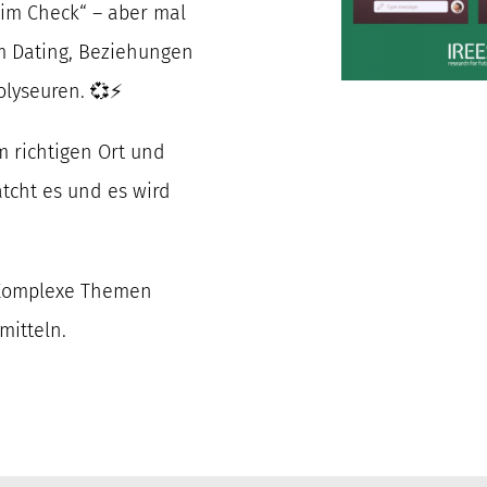
im Check“ – aber mal
um Dating, Beziehungen
olyseuren. 💞⚡
m richtigen Ort und
tcht es und es wird
 Komplexe Themen
mitteln.