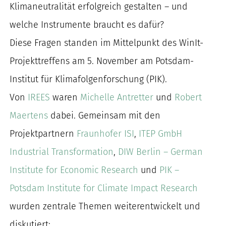
Klimaneutralität erfolgreich gestalten – und
nach:
welche Instrumente braucht es dafür?
Diese Fragen standen im Mittelpunkt des WinIt-
Projekttreffens am 5. November am Potsdam-
Institut für Klimafolgenforschung (PIK).
Von
IREES
waren
Michelle Antretter
und
Robert
Maertens
dabei. Gemeinsam mit den
Projektpartnern
Fraunhofer ISI
,
ITEP GmbH
Industrial Transformation
,
DIW Berlin – German
Institute for Economic Research
und
PIK –
Potsdam Institute for Climate Impact Research
wurden zentrale Themen weiterentwickelt und
diskutiert: