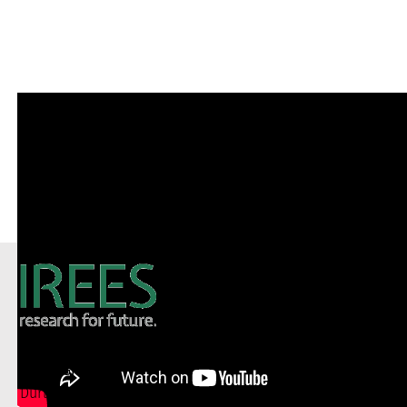
IREES GmbH
Durlacher Allee 77 | 76131 Karlsruhe