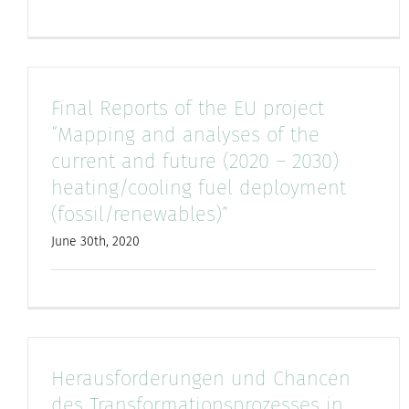
Final Reports of the EU project
“Mapping and analyses of the
current and future (2020 – 2030)
heating/cooling fuel deployment
(fossil/renewables)”
June 30th, 2020
Herausforderungen und Chancen
des Transformationsprozesses in