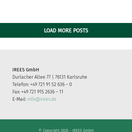
LOAD MORE POSTS
IREES GmbH
Durlacher Allee 77 | 76131 Karlsruhe
Telefon: +49 721 91 52 636 – 0
Fax: +49 721 915 2636 – 11
E-Mail:
info@irees.de
© Copyright 2026 - IREES GmbH