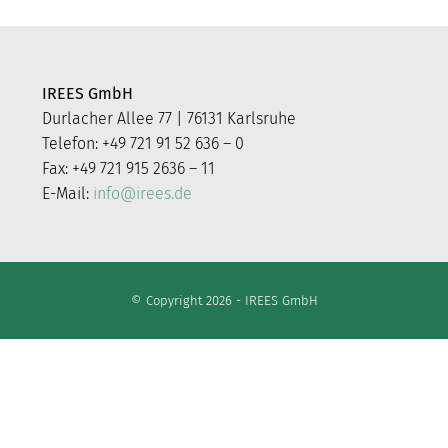
IREES GmbH
Durlacher Allee 77 | 76131 Karlsruhe
Telefon: +49 721 91 52 636 – 0
Fax: +49 721 915 2636 – 11
E-Mail:
info@irees.de
© Copyright 2026 - IREES GmbH