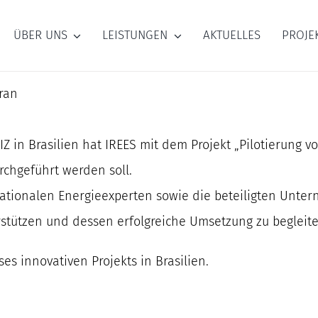
ÜBER UNS
LEISTUNGEN
AKTUELLES
PROJE
oran
 in Brasilien hat IREES mit dem Projekt „Pilotierung v
rchgeführt werden soll.
n nationalen Energieexperten sowie die beteiligten Unt
rstützen und dessen erfolgreiche Umsetzung zu begleite
es innovativen Projekts in Brasilien.