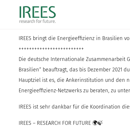
Zum
Inhalt
springen
IREES bringt die Energieeffizienz in Brasilien v
+++++++++++++++++++++++++
Die deutsche Internationale Zusammenarbeit GIZ
Brasilien“ beauftragt, das bis Dezember 2021 du
Hauptziel ist es, die Ankerinstitution und de
Energieeffizienz-Netzwerks zu beraten, zu unte
IREES ist sehr dankbar für die Koordination dies
IREES – RESEARCH FOR FUTURE 🌍🍃