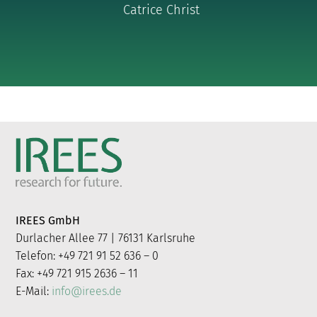
Catrice Christ
IREES GmbH
Durlacher Allee 77 | 76131 Karlsruhe
Telefon: +49 721 91 52 636 – 0
Fax: +49 721 915 2636 – 11
E-Mail:
info@irees.de