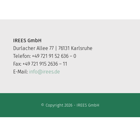
IREES GmbH
Durlacher Allee 77 | 76131 Karlsruhe
Telefon: +49 721 91 52 636 – 0
Fax: +49 721 915 2636 – 11
E-Mail:
info@irees.de
© Copyright 2026 - IREES GmbH