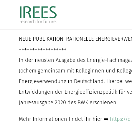
Zum
Inhalt
springen
NEUE PUBLIKATION: RATIONELLE ENERGIEVERW
++++++++++++++++++
In der neusten Ausgabe des Energie-Fachmagazin
Jochem gemeinsam mit Kolleginnen und Kollegen
Energieverwendung in Deutschland. Hierbei wer
Entwicklungen der Energieeffizienzpolitik für 
Jahresausgabe 2020 des BWK erschienen.
Mehr Informationen findet ihr hier ➡️
https://