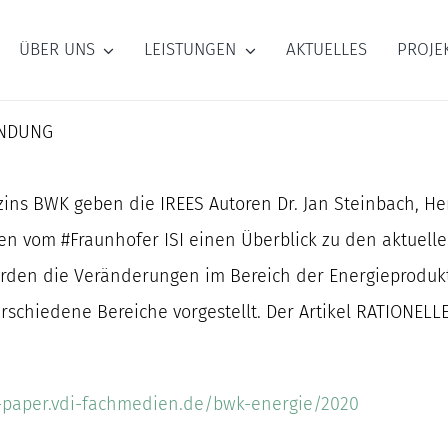
ÜBER UNS
LEISTUNGEN
AKTUELLES
PROJE
ENDUNG
s BWK geben die IREES Autoren Dr. Jan Steinbach, Herr 
 vom #Fraunhofer ISI einen Überblick zu den aktuelle
den die Veränderungen im Bereich der Energieproduktiv
verschiedene Bereiche vorgestellt. Der Artikel RATIONE
e-paper.vdi-fachmedien.de/bwk-energie/2020