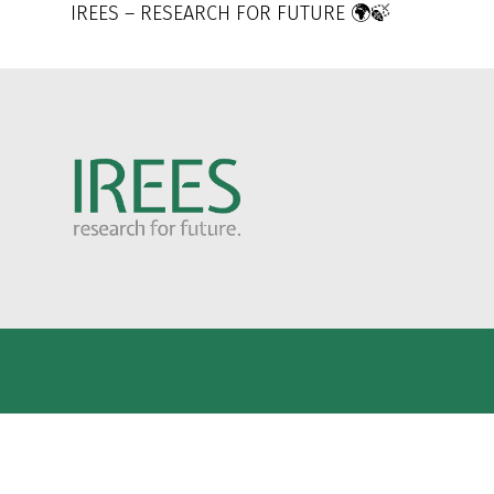
IREES – RESEARCH FOR FUTURE 🌍🍃