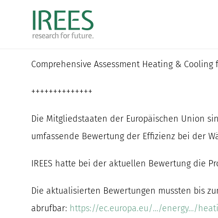
Zum
Inhalt
springen
Comprehensive Assessment Heating & Cooling fü
++++++++++++++
Die Mitgliedstaaten der Europäischen Union sind 
umfassende Bewertung der Effizienz bei der W
IREES hatte bei der aktuellen Bewertung die P
Die aktualisierten Bewertungen mussten bis z
abrufbar:
https://ec.europa.eu/…/energy…/heat