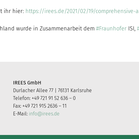
t ihr hier:
https://irees.de/2021/02/19/comprehensive-
chland wurde in Zusammenarbeit dem
#Fraunhofer
ISI,
IREES GmbH
Durlacher Allee 77 | 76131 Karlsruhe
Telefon: +49 721 91 52 636 – 0
Fax: +49 721 915 2636 – 11
E-Mail:
info@irees.de