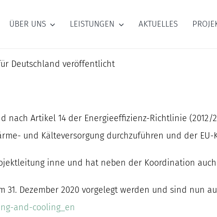
ÜBER UNS
LEISTUNGEN
AKTUELLES
PROJE
r Deutschland veröffentlicht
nach Artikel 14 der Energieeffizienz-Richtlinie (2012/27
ärme- und Kälteversorgung durchzuführen und der EU-
rojektleitung inne und hat neben der Koordination auch
um 31. Dezember 2020 vorgelegt werden und sind nun au
ing-and-cooling_en