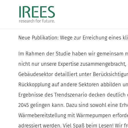
Zum
Inhalt
springen
Neue Publikation: Wege zur Erreichung eines 
Im Rahmen der Studie haben wir gemeinsam mit
nicht nur unsere Expertise zusammengebracht,
Gebäudesektor detailliert unter Berücksichtig
Rückkopplung auf andere Sektoren abbilden un
Ergebnisse des Trendszenario decken deutlich 
2045 gelingen kann. Dazu sind sowohl eine Er
Wärmebereitstellung mit Wärmepumpen erforderl
adressiert werden. Viel Spaß beim Lesen! Wir 