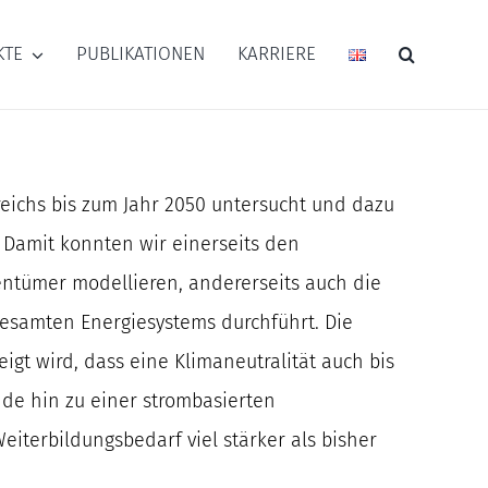
KTE
PUBLIKATIONEN
KARRIERE
ichs bis zum Jahr 2050 untersucht und dazu
 Damit konnten wir einerseits den
entümer modellieren, andererseits auch die
esamten Energiesystems durchführt. Die
gt wird, dass eine Klimaneutralität auch bis
de hin zu einer strombasierten
terbildungsbedarf viel stärker als bisher