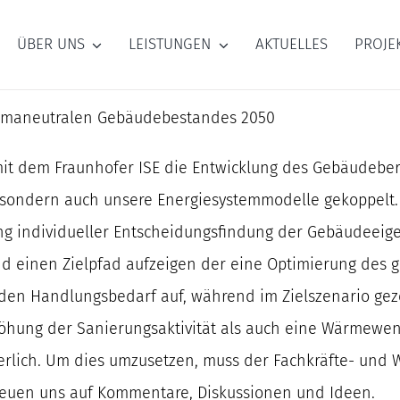
ÜBER UNS
LEISTUNGEN
AKTUELLES
PROJE
klimaneutralen Gebäudebestandes 2050
 dem Fraunhofer ISE die Entwicklung des Gebäudebere
 sondern auch unsere Energiesystemmodelle gekoppelt.
ung individueller Entscheidungsfindung der Gebäudeeig
d einen Zielpfad aufzeigen der eine Optimierung des g
den Handlungsbedarf auf, während im Zielszenario gezei
höhung der Sanierungsaktivität als auch eine Wärmewen
ich. Um dies umzusetzen, muss der Fachkräfte- und Wei
freuen uns auf Kommentare, Diskussionen und Ideen.