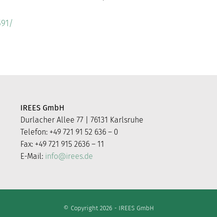
591/
IREES GmbH
Durlacher Allee 77 | 76131 Karlsruhe
Telefon: +49 721 91 52 636 – 0
Fax: +49 721 915 2636 – 11
E-Mail:
info@irees.de
© Copyright 2026 - IREES GmbH