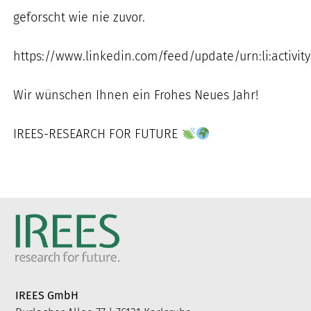
nach:
geforscht wie nie zuvor.
https://www.linkedin.com/feed/update/urn:li:activi
Wir wünschen Ihnen ein Frohes Neues Jahr!
IREES-RESEARCH FOR FUTURE
IREES GmbH