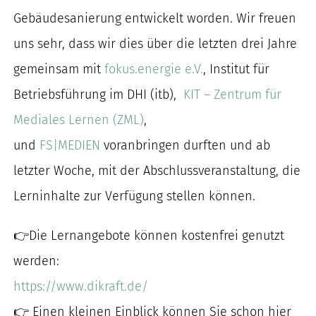
nach:
Gebäudesanierung entwickelt worden. Wir freuen
uns sehr, dass wir dies über die letzten drei Jahre
gemeinsam mit
fokus.energie e.V.
, Institut für
Betriebsführung im DHI (itb),
KIT – Zentrum für
Mediales Lernen (ZML)
,
und
FS|MEDIEN
voranbringen durften und ab
letzter Woche, mit der Abschlussveranstaltung, die
Lerninhalte zur Verfügung stellen können.
👉Die Lernangebote können kostenfrei genutzt
werden:
https://www.dikraft.de/
👉 Einen kleinen Einblick können Sie schon hier