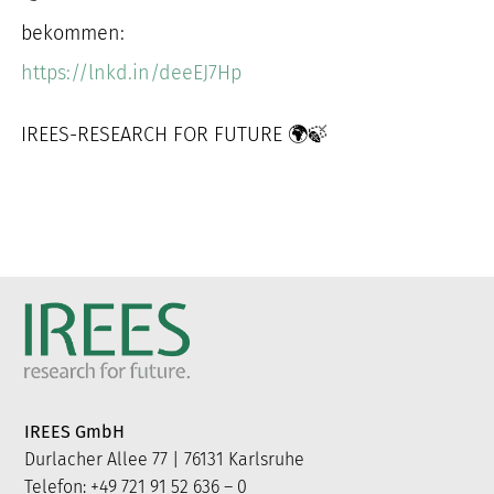
bekommen:
https://lnkd.in/deeEJ7Hp
IREES-RESEARCH FOR FUTURE 🌍🍃
IREES GmbH
Durlacher Allee 77 | 76131 Karlsruhe
Telefon: +49 721 91 52 636 – 0