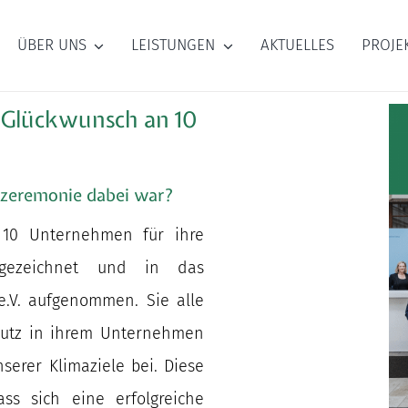
ÜBER UNS
LEISTUNGEN
AKTUELLES
PROJE
 Glückwunsch an 10
szeremonie dabei war?
 10 Unternehmen für ihre
usgezeichnet und in das
e.V. aufgenommen. Sie alle
chutz in ihrem Unternehmen
serer Klimaziele bei. Diese
ss sich eine erfolgreiche