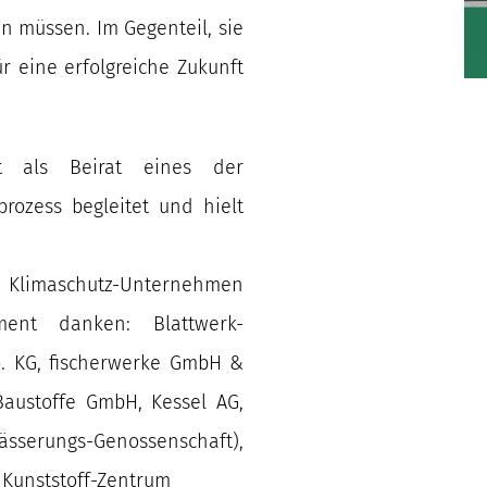
n müssen. Im Gegenteil, sie
r eine erfolgreiche Zukunft
at als Beirat eines der
ozess begleitet und hielt
limaschutz-Unternehmen
ent danken: Blattwerk-
. KG, fischerwerke GmbH &
austoffe GmbH, Kessel AG,
rungs-Genossenschaft),
 Kunststoff-Zentrum