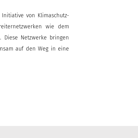
nitiative von Klimaschutz-
reiternetzwerken wie dem
g. Diese Netzwerke bringen
insam auf den Weg in eine