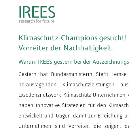
Zum
Inhalt
springen
Klimaschutz-Champions gesucht!
Vorreiter der Nachhaltigkeit.
Warum IREES gestern bei der Auszeichnung
Gestern hat Bundesministerin Steffi Lemke
herausragenden Klimaschutzleistungen a
Exzellenznetzwerk Klimaschutz-Unternehmen 
haben innovative Strategien für den Klimas
entwickelt und tragen damit zur Erreichung un
Unternehmen sind Vorreiter, die zeigen, da