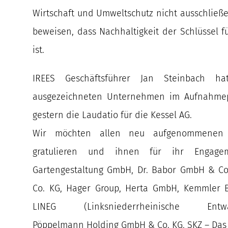
Wirtschaft und Umweltschutz nicht ausschließe
beweisen, dass Nachhaltigkeit der Schlüssel fü
ist.
IREES Geschäftsführer Jan Steinbach h
ausgezeichneten Unternehmen im Aufnahmepr
gestern die Laudatio für die Kessel AG.
Wir möchten allen neu aufgenommenen K
gratulieren und ihnen für ihr Engagem
Gartengestaltung GmbH, Dr. Babor GmbH & Co
Co. KG, Hager Group, Herta GmbH, Kemmler B
LINEG (Linksniederrheinische Entwässe
Pöppelmann Holding GmbH & Co. KG, SKZ – Das