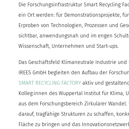
Die Forschungsinfrastruktur Smart Recycling Fac
ein Ort werden: für Demonstrationsprojekte, f
Erproben von Technologien, Prozessen und Ges
sichtbar, anwendungsnah und im engen Schult
Wissenschaft, Unternehmen und Start-ups.
Das Geschäftsfeld Klimaneutrale Industrie un
IREES GmbH begleiten den Aufbau der Forschun
SMART RECYCLING FACTORY
aktiv und gestalten
Kolleg:innen des Wuppertal Institut für Klima,
aus dem Forschungsbereich Zirkulärer Wandel. 
darauf, tragfähige Strukturen zu schaffen, konk
Fläche zu bringen und das Innovationsnetzwer