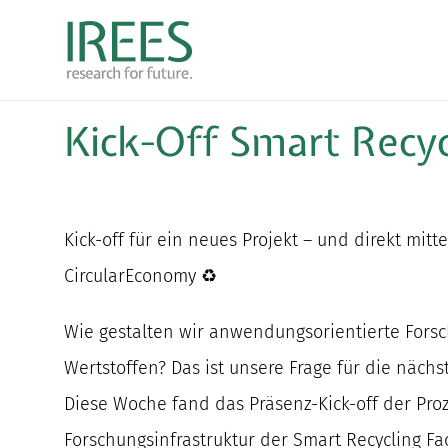
Zum
Inhalt
springen
Kick-Off Smart Recyc
Kick-off für ein neues Projekt – und direkt mitt
CircularEconomy ♻️
Wie gestalten wir anwendungsorientierte Forsc
Wertstoffen? Das ist unsere Frage für die näch
Diese Woche fand das Präsenz-Kick-off der Proz
Forschungsinfrastruktur der Smart Recycling Fac