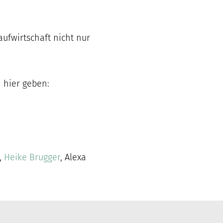
aufwirtschaft nicht nur
 hier geben:
e,
Heike Brugger
, Alexa