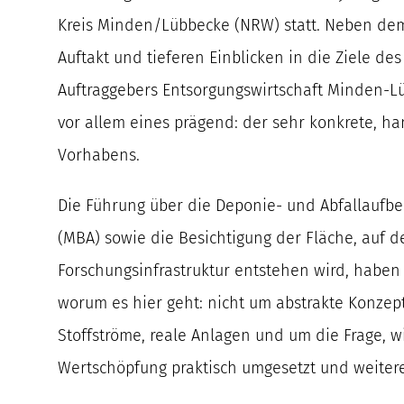
Kreis Minden/Lübbecke (NRW) statt. Neben de
Auftakt und tieferen Einblicken in die Ziele de
Auftraggebers Entsorgungswirtschaft Minden-L
vor allem eines prägend: der sehr konkrete, h
Vorhabens.
Die Führung über die Deponie- und Abfallaufb
(MBA) sowie die Besichtigung der Fläche, auf d
Forschungsinfrastruktur entstehen wird, haben 
worum es hier geht: nicht um abstrakte Konzep
Stoffströme, reale Anlagen und um die Frage, wi
Wertschöpfung praktisch umgesetzt und weiter