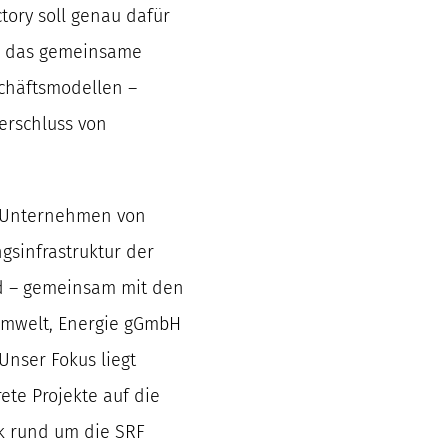
tory soll genau dafür
ür das gemeinsame
chäftsmodellen –
erschluss von
d Unternehmen von
gsinfrastruktur der
d – gemeinsam mit den
 Umwelt, Energie gGmbH
Unser Fokus liegt
rete Projekte auf die
k rund um die SRF