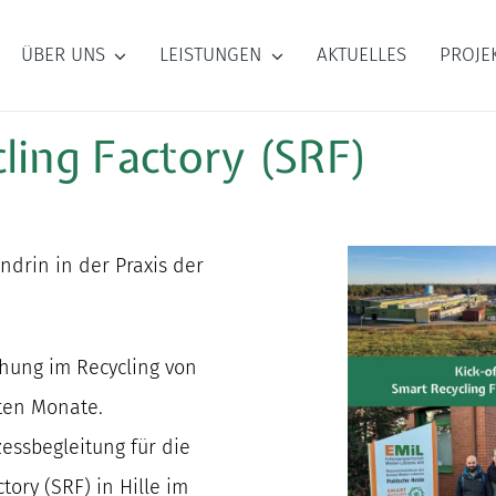
ÜBER UNS
LEISTUNGEN
AKTUELLES
PROJE
ling Factory (SRF)
endrin in der Praxis der
hung im Recycling von
sten Monate.
essbegleitung für die
tory (SRF) in Hille im