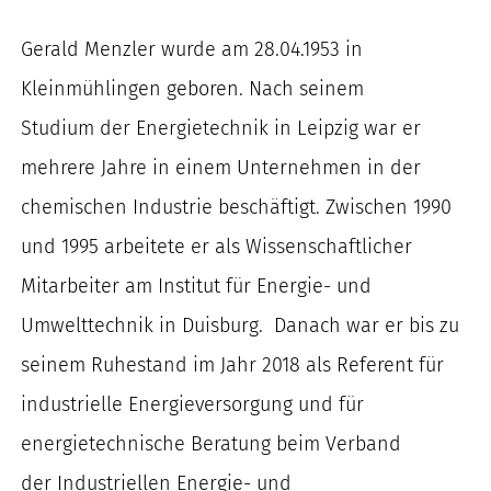
nach:
Gerald
Menzler
wurde am 28.04.1953 in
Kleinmühlingen geboren. Nach seinem
Studium
der Energietechnik in Leipzig war er
mehrere Jahre in einem Unternehmen in der
chemischen Industrie
beschäftigt
. Zwischen 1990
und 1995 arbeitete er als Wissenschaftlicher
Mitarbeiter am Institut für Energie- und
Umwelttechnik in Duisburg.
Danach war er bis zu
seinem Ruhestand im Jahr 2018 als Referent für
industrielle Energieversorgung und für
energietechnische Beratung beim Verband
der
I
ndustrielle
n
Energie- und