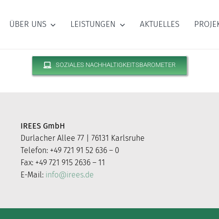
ÜBER UNS
LEISTUNGEN
AKTUELLES
PROJE
SOZIALES NACHHALTIGKEITSBAROMETER
IREES GmbH
Durlacher Allee 77 | 76131 Karlsruhe
Telefon: +49 721 91 52 636 – 0
Fax: +49 721 915 2636 – 11
E-Mail:
info@irees.de