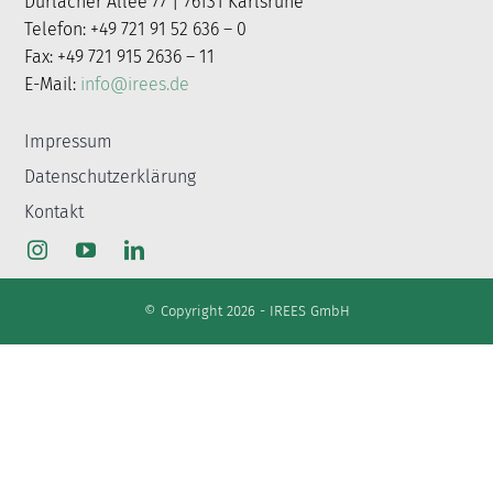
Durlacher Allee 77 | 76131 Karlsruhe
nach:
Telefon: +49 721 91 52 636 – 0
Fax: +49 721 915 2636 – 11
E-Mail:
info@irees.de
Impressum
Datenschutzerklärung
Kontakt
© Copyright 2026 - IREES GmbH