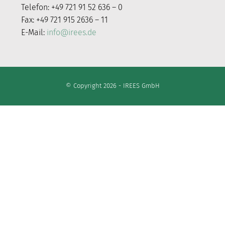
Telefon: +49 721 91 52 636 – 0
Fax: +49 721 915 2636 – 11
E-Mail:
info@irees.de
© Copyright 2026 - IREES GmbH