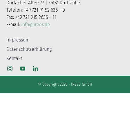
Durlacher Allee 77 | 76131 Karlsruhe
nach:
Telefon: +49 721 91 52 636 – 0
Fax: +49 721 915 2636 – 11
E-Mail:
info@irees.de
Impressum
Datenschutzerklärung
Kontakt
© Copyright 2026 - IREES GmbH