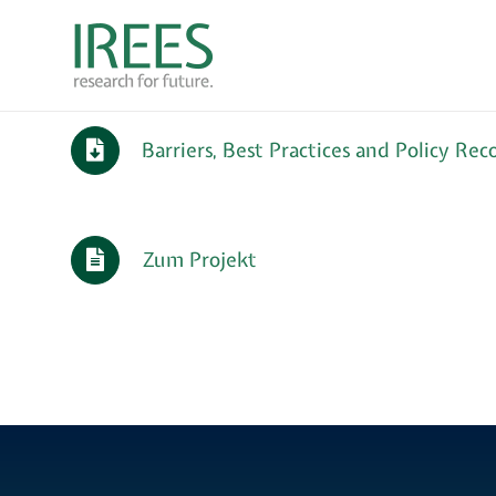
Zum
Inhalt
springen
Barriers, Best Practices and Policy R
Zum Projekt