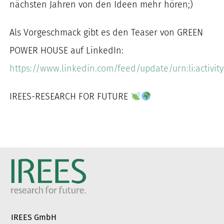
nächsten Jahren von den Ideen mehr hören;)
Als Vorgeschmack gibt es den Teaser von GREEN
POWER HOUSE auf LinkedIn:
https://www.linkedin.com/feed/update/urn:li:activi
IREES-RESEARCH FOR FUTURE
IREES GmbH