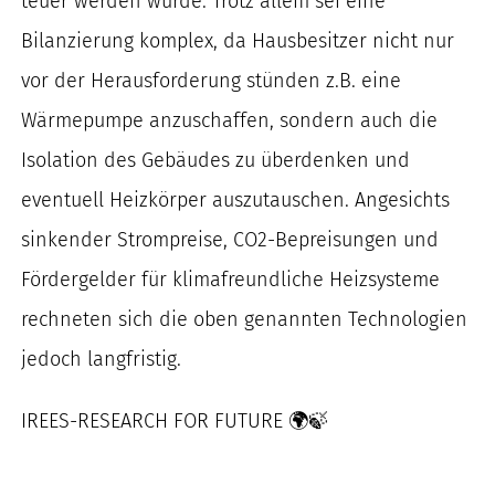
teuer werden würde. Trotz allem sei eine
Bilanzierung komplex, da Hausbesitzer nicht nur
vor der Herausforderung stünden z.B. eine
Wärmepumpe anzuschaffen, sondern auch die
Isolation des Gebäudes zu überdenken und
eventuell Heizkörper auszutauschen. Angesichts
sinkender Strompreise, CO2-Bepreisungen und
Fördergelder für klimafreundliche Heizsysteme
rechneten sich die oben genannten Technologien
jedoch langfristig.
IREES-RESEARCH FOR FUTURE 🌍🍃