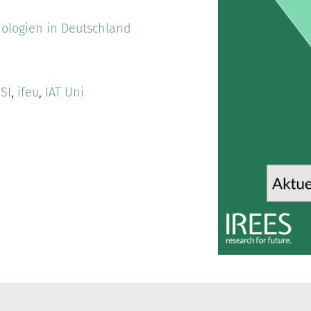
ologien in Deutschland
SI
,
ifeu
,
IAT Uni