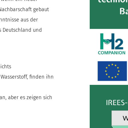
 Nachbarschaft gebaut
nntnisse aus der
us Deutschland und
ichts
 Wasserstoff, finden ihn
n, aber es zeigen sich