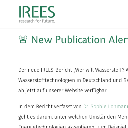
Zum
Inhalt
springen
🚨 New Publication Aler
Der neue IREES-Bericht „Wer will Wasserstoff? 
Wasserstofftechnologien in Deutschland und B
ab jetzt auf unserer Website verfügbar.
In dem Bericht verfasst von
Dr. Sophie Lohman
geht es darum, unter welchen Umständen Me
Energietechnologien akzeptieren, zum Beispiel