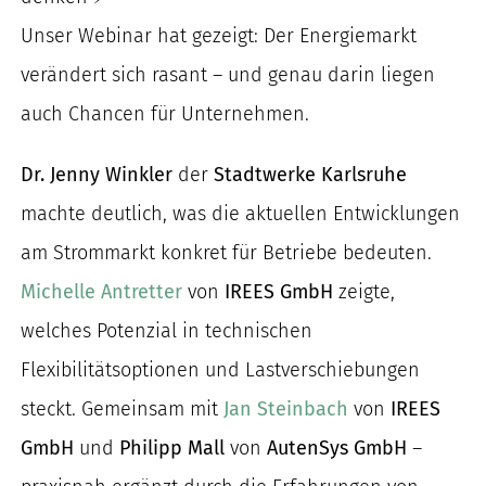
nach:
Unser Webinar hat gezeigt: Der Energiemarkt
verändert sich rasant – und genau darin liegen
auch Chancen für Unternehmen.
Dr. Jenny Winkler
der
Stadtwerke Karlsruhe
machte deutlich, was die aktuellen Entwicklungen
am Strommarkt konkret für Betriebe bedeuten.
Michelle Antretter
von
IREES GmbH
zeigte,
welches Potenzial in technischen
Flexibilitätsoptionen und Lastverschiebungen
steckt. Gemeinsam mit
Jan Steinbach
von
IREES
GmbH
und
Philipp Mall
von
AutenSys GmbH
–