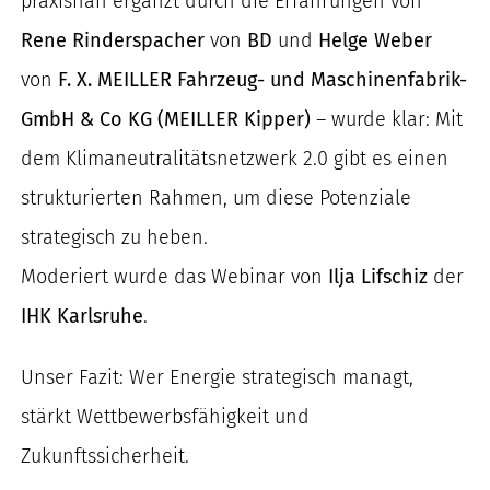
praxisnah ergänzt durch die Erfahrungen von
Rene Rinderspacher
von
BD
und
Helge Weber
von
F. X. MEILLER Fahrzeug- und Maschinenfabrik-
GmbH & Co KG (MEILLER Kipper)
– wurde klar: Mit
dem Klimaneutralitätsnetzwerk 2.0 gibt es einen
strukturierten Rahmen, um diese Potenziale
strategisch zu heben.
Moderiert wurde das Webinar von
Ilja Lifschiz
der
IHK Karlsruhe
.
Unser Fazit: Wer Energie strategisch managt,
stärkt Wettbewerbsfähigkeit und
Zukunftssicherheit.