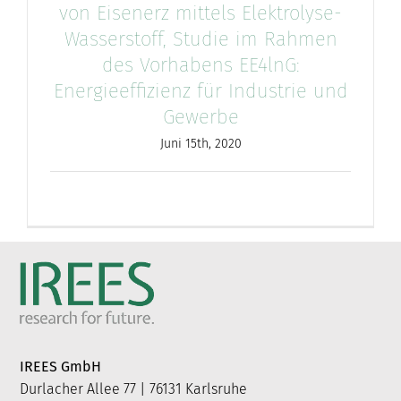
von Eisenerz mittels Elektrolyse-
Wasserstoff, Studie im Rahmen
des Vorhabens EE4lnG:
Energieeffizienz für Industrie und
Gewerbe
Juni 15th, 2020
IREES GmbH
Durlacher Allee 77 | 76131 Karlsruhe