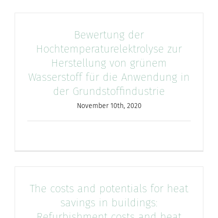
nach:
Bewertung der
Hochtemperaturelektrolyse zur
Herstellung von grünem
Wasserstoff für die Anwendung in
der Grundstoffindustrie
November 10th, 2020
The costs and potentials for heat
savings in buildings:
Refurbishment costs and heat