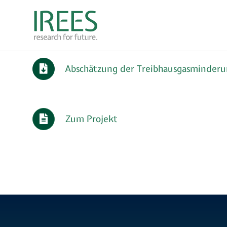
Zum
Inhalt
springen
Abschätzung der Treibhausgasminder
Zum Projekt