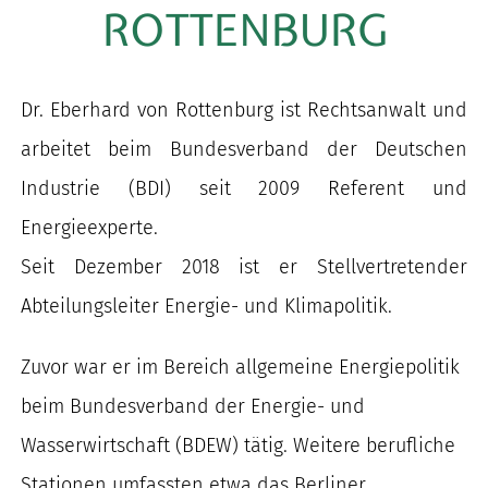
ROTTENBURG
nach:
Dr. Eberhard von Rottenburg ist Rechtsanwalt und
arbeitet beim Bundesverband der Deutschen
Industrie (BDI) seit 2009 Referent und
Energieexperte.
Seit Dezember 2018 ist er Stellvertretender
Abteilungsleiter Energie- und Klimapolitik.
Zuvor war er im Bereich allgemeine Energiepolitik
beim Bundesverband der Energie- und
Wasserwirtschaft (BDEW) tätig. Weitere berufliche
Stationen umfassten etwa das Berliner