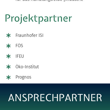
Projektpartner
Fraunhofer ISI
FÖS
IFEU
Öko-Institut
Prognos
ANSPRECHPARTNER