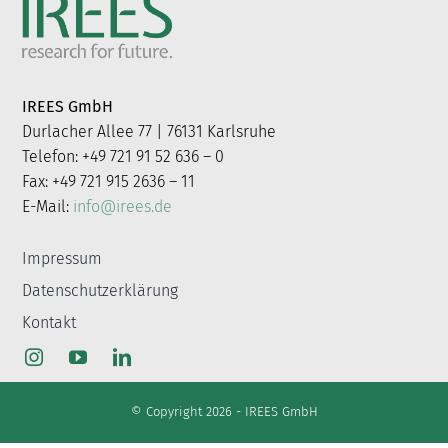
nach:
IREES GmbH
Durlacher Allee 77 | 76131 Karlsruhe
Telefon: +49 721 91 52 636 – 0
Fax: +49 721 915 2636 – 11
E-Mail:
info@irees.de
Impressum
Datenschutzerklärung
Kontakt
© Copyright 2026 - IREES GmbH