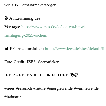
wie z.B. Fernwärmeversorger.
🎬 Aufzeichnung des
Vortrags:
https://www.izes.de/de/content/bmwk-
fachtagung-2023-jochem
📊 Präsentationsfolien:
https://www.izes.de/sites/defaul
Foto-Credit: IZES, Saarbrücken
IREES- RESEARCH FOR FUTURE
🌍🍃
#irees #research #future #energiewende #wärmewende
#industrie