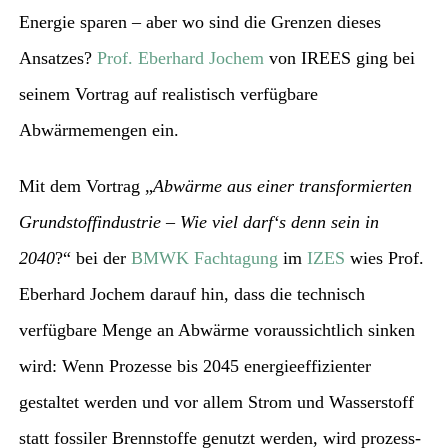
Energie sparen – aber wo sind die Grenzen dieses
nach:
Ansatzes?
Prof. Eberhard Jochem
von IREES ging bei
seinem Vortrag auf realistisch verfügbare
Abwärmemengen ein.
Mit dem Vortrag „
Abwärme aus einer transformierten
Grundstoffindustrie – Wie viel darf‘s denn sein in
2040
?“ bei der
BMWK Fachtagung
im
IZES
wies Prof.
Eberhard Jochem darauf hin, dass die technisch
verfügbare Menge an Abwärme voraussichtlich sinken
wird: Wenn Prozesse bis 2045 energieeffizienter
gestaltet werden und vor allem Strom und Wasserstoff
statt fossiler Brennstoffe genutzt werden, wird prozess-