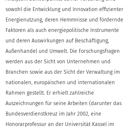
sowohl die Entwicklung und Innovation effizienter
Energienutzung, deren Hemmnisse und fördernde
Faktoren als auch energiepolitische Instrumente
und deren Auswirkungen auf Beschäftigung,
Außenhandel und Umwelt. Die Forschungsfragen
werden aus der Sicht von Unternehmen und
Branchen sowie aus der Sicht der Verwaltung im
nationalen, europäischen und internationalen
Rahmen gestellt. Er erhielt zahlreiche
Auszeichnungen für seine Arbeiten (darunter das
Bundesverdienstkreuz im Jahr 2002, eine
Honorarprofessur an der Universität Kassel im