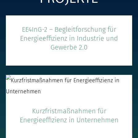
EE4InG-2 – Begleitforschung für
Energieeffizienz in Industrie und
Gewerbe 2.0
Kurzfristmaßnahmen für
Energieeffizienz in Unternehmen