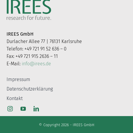
IREES GmbH
Durlacher Allee 77 | 76131 Karlsruhe
Telefon: +49 721 91 52 636 – 0
Fax: +49 721 915 2636 – 11
E-Mail:
info@irees.de
Impressum
Datenschutzerklärung
Kontakt
© Copyright 2026 - IREES GmbH