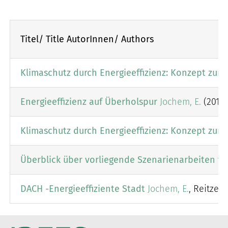
Titel/ Title AutorInnen/ Authors
Klimaschutz durch Energieeffizienz: Konzept zur
Energieeffizienz auf Überholspur
Jochem, E.
(2015)
Klimaschutz durch Energieeffizienz: Konzept zur
Überblick über vorliegende Szenarienarbeiten fü
DACH -Energieeffiziente Stadt
Jochem, E.
, Reitze, 