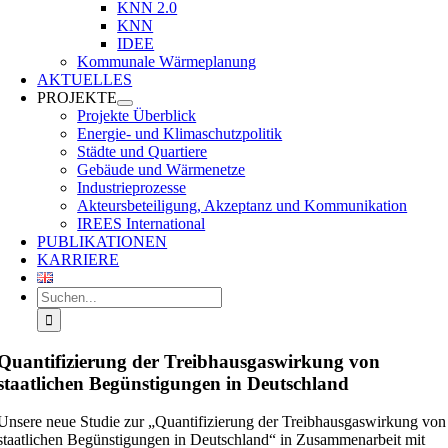
KNN 2.0
KNN
IDEE
Kommunale Wärmeplanung
AKTUELLES
PROJEKTE
Projekte Überblick
Energie- und Klimaschutzpolitik
Städte und Quartiere
Gebäude und Wärmenetze
Industrieprozesse
Akteursbeteiligung, Akzeptanz und Kommunikation
IREES International
PUBLIKATIONEN
KARRIERE
Suche
nach:
Quantifizierung der Treibhausgaswirkung von
staatlichen Begünstigungen in Deutschland
Unsere neue Studie zur „Quantifizierung der Treibhausgaswirkung von
staatlichen Begünstigungen in Deutschland“ in Zusammenarbeit mit