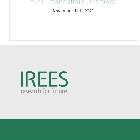
für Klimaneutrale Quartiere
November 14th, 2023