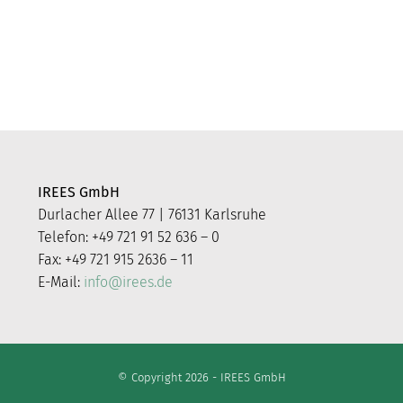
IREES GmbH
Durlacher Allee 77 | 76131 Karlsruhe
Telefon: +49 721 91 52 636 – 0
Fax: +49 721 915 2636 – 11
E-Mail:
info@irees.de
© Copyright 2026 - IREES GmbH