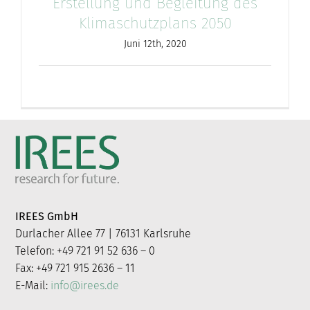
Erstellung und Begleitung des
Klimaschutzplans 2050
Juni 12th, 2020
IREES GmbH
Durlacher Allee 77 | 76131 Karlsruhe
Telefon: +49 721 91 52 636 – 0
Fax: +49 721 915 2636 – 11
E-Mail:
info@irees.de