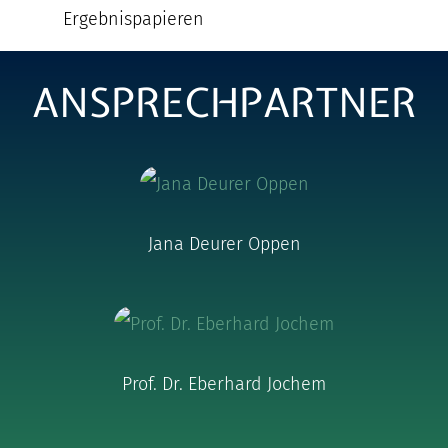
Ergebnispapieren
ANSPRECHPARTNER
Jana Deurer Oppen
Prof. Dr. Eberhard Jochem