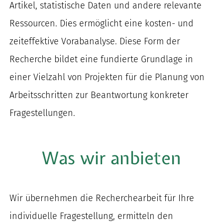
Artikel, statistische Daten und andere relevante
Ressourcen. Dies ermöglicht eine
kosten- und
zeiteffektive Vorabanalyse.
Die
se Form der
Recherche
bildet
eine
fundierte
Grundlage
in
einer Vielzahl von Projekten
für die
Planung
von
Arbeits
schritte
n
zur Beantwortung konkreter
Fragestellungen.
Was wir anbieten
Wir
übernehmen
die Recherchearbeit
für Ihre
individuelle Fragestellung, ermitteln
den