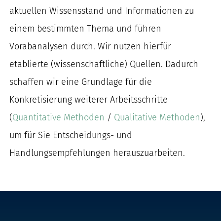
aktuelle
n
Wissensstand
und Informationen
zu
einem bestimmten Thema
und führen
Vorabanalysen durch.
Wir nutzen hierfür
etablierte (wissenschaftliche) Quellen.
Dadurch
schaffen wir
eine Grundlage für
die
Konkretisierung
weitere
r
Arbeitsschritte
(
Quantitative Methoden
/
Qualitative Methoden
)
,
um für Sie Entscheidungs-
und
Handlungsempfehlungen herauszuarbeiten.