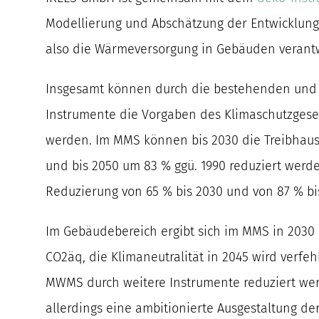
Modellierung und Abschätzung der Entwicklun
also die Wärmeversorgung in Gebäuden verantw
Insgesamt können durch die bestehenden und 
Instrumente die Vorgaben des Klimaschutzgeset
werden. Im MMS können bis 2030 die Treibhau
und bis 2050 um 83 % ggü. 1990 reduziert wer
Reduzierung von 65 % bis 2030 und von 87 % bis 
Im Gebäudebereich ergibt sich im MMS in 2030 e
CO2äq, die Klimaneutralität in 2045 wird verfeh
MWMS durch weitere Instrumente reduziert werd
allerdings eine ambitionierte Ausgestaltung de