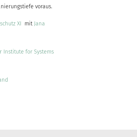
nierungstiefe voraus.
aschutz XI
mit
Jana
 Institute for Systems
land