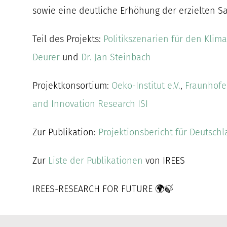
sowie eine deutliche Erhöhung der erzielten Sa
Teil des Projekts:
Politikszenarien für den Klim
Deurer
und
Dr. Jan Steinbach
Projektkonsortium:
Oeko-Institut e.V.
,
Fraunhofer
and Innovation Research ISI
Zur Publikation:
Projektionsbericht für Deutsch
Zur
Liste der Publikationen
von IREES
IREES-RESEARCH FOR FUTURE 🌍🍃