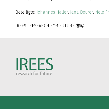
Beteiligte:
Johannes Haller
,
Jana Deurer
,
Nele F
IREES- RESEARCH FOR FUTURE 🌍🍃