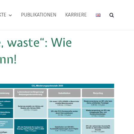
KTE
PUBLIKATIONEN
KARRIERE
, waste“: Wie
ann!