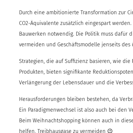
Durch eine ambitionierte Transformation zur C
CO2-Äquivalente zusätzlich eingespart werden
Bauwerken notwendig. Die Politik muss dafür d
vermeiden und Geschäftsmodelle jenseits des ü
Strategien, die auf Suffizienz basieren, wie 
Produkten, bieten signifikante Reduktionspotenz
Verlängerung der Lebensdauer und die Verbesse
Herausforderungen bleiben bestehen, da Verbr
Ein Paradigmenwechsel ist also auch bei den Ve
Beim Weihnachtshopping können auch in diesem
helfen, Treibhausgase zu vermeiden 😉