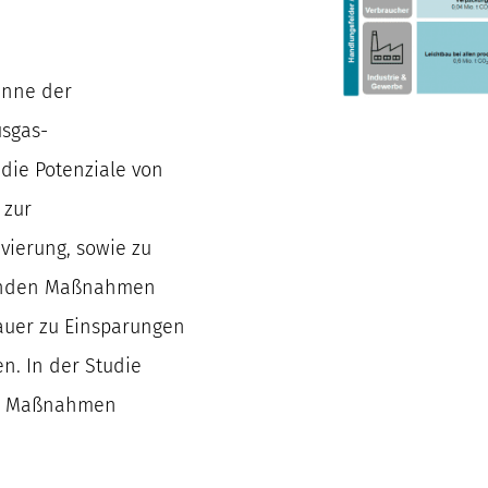
Sinne der
usgas-
die Potenziale von
 zur
ierung, sowie zu
tzenden Maßnahmen
auer zu Einsparungen
n. In der Studie
he Maßnahmen