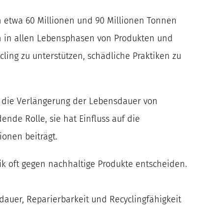
n etwa 60 Millionen und 90 Millionen Tonnen
en in allen Lebensphasen von Produkten und
ing zu unterstützen, schädliche Praktiken zu
d die Verlängerung der Lebensdauer von
ende Rolle, sie hat Einfluss auf die
onen beiträgt.
k oft gegen nachhaltige Produkte entscheiden.
uer, Reparierbarkeit und Recyclingfähigkeit