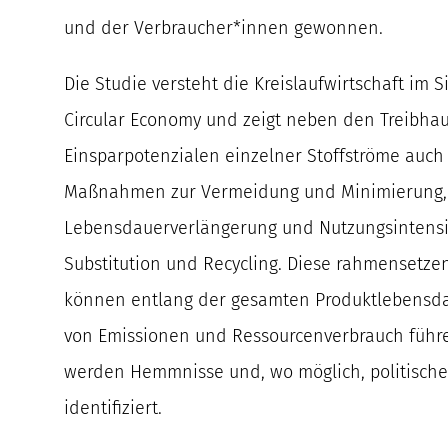
und der Verbraucher*innen gewonnen.
Die Studie versteht die Kreislaufwirtschaft im 
Circular Economy und zeigt neben den Treibha
Einsparpotenzialen einzelner Stoffströme auch 
Maßnahmen zur Vermeidung und Minimierung,
Lebensdauerverlängerung und Nutzungsintensiv
Substitution und Recycling. Diese rahmense
können entlang der gesamten Produktlebensd
von Emissionen und Ressourcenverbrauch führe
werden Hemmnisse und, wo möglich, politisc
identifiziert.