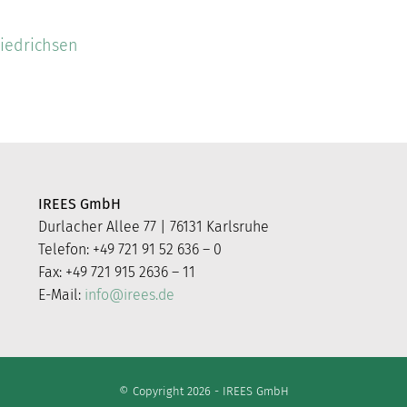
riedrichsen
IREES GmbH
Durlacher Allee 77 | 76131 Karlsruhe
Telefon: +49 721 91 52 636 – 0
Fax: +49 721 915 2636 – 11
E-Mail:
info@irees.de
© Copyright 2026 - IREES GmbH