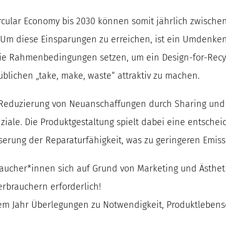
ircular Economy bis 2030 können somit jährlich zwische
. Um diese Einsparungen zu erreichen, ist ein Umdenk
ie Rahmenbedingungen setzen, um ein Design-for-Recycl
blichen „take, make, waste“ attraktiv zu machen.
die Reduzierung von Neuanschaffungen durch Sharing un
iale. Die Produktgestaltung spielt dabei eine entscheid
rung der Reparaturfähigkeit, was zu geringeren Emissi
aucher*innen sich auf Grund von Marketing und Ästheti
rbrauchern erforderlich!
 Jahr Überlegungen zu Notwendigkeit, Produktlebensda