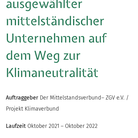
ausgewählter
nach:
mittelständischer
Unternehmen auf
dem Weg zur
Klimaneutralität
Auftraggeber
Der Mittelstandsverbund– ZGV e.V. /
Projekt Klimaverbund
Laufzeit
Oktober 2021 – Oktober 2022