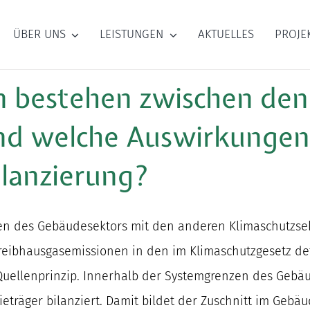
ÜBER UNS
LEISTUNGEN
AKTUELLES
PROJE
n bestehen zwischen de
n
und
welche Auswirkungen 
lanzierung?
en des Gebäudesektors mit den anderen Klimaschutzsek
Treibhausgasemissionen in den im Klimaschutzgesetz def
Quellenprinzip. Innerhalb der Systemgrenzen des Gebä
ieträger bilanziert. Damit bildet der Zuschnitt im Geb