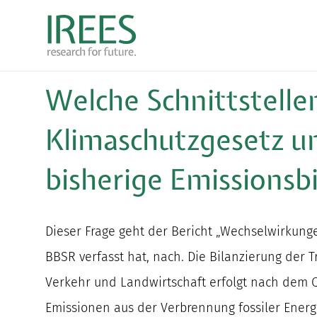
Zum
Inhalt
springen
Welche Schnittstelle
Klimaschutzgesetz 
bisherige
Emissionsbi
Dieser Frage geht der Bericht „Wechselwirkung
BBSR verfasst hat, nach. Die Bilanzierung der 
Verkehr und Landwirtschaft erfolgt nach dem 
Emissionen aus der Verbrennung fossiler Energ