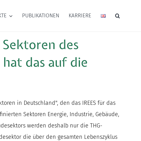
KTE
PUBLIKATIONEN
KARRIERE
 Sektoren
des
hat das auf die
toren in Deutschland", den das IREES für das
inierten Sektoren Energie, Industrie, Gebäude,
udesektors werden deshalb nur die THG-
äudesektor die über den gesamten Lebenszyklus