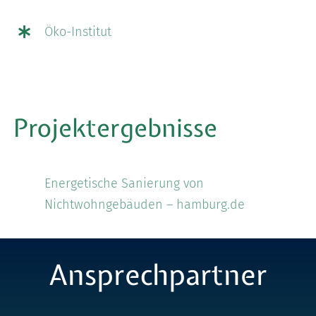
Öko-Institut
Projektergebnisse
Energetische Sanierung von
Nichtwohngebäuden – hamburg.de
Ansprechpartner