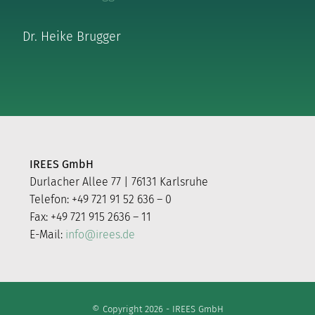
Dr. Heike Brugger
IREES GmbH
Durlacher Allee 77 | 76131 Karlsruhe
Telefon: +49 721 91 52 636 – 0
Fax: +49 721 915 2636 – 11
E-Mail:
info@irees.de
© Copyright 2026 - IREES GmbH