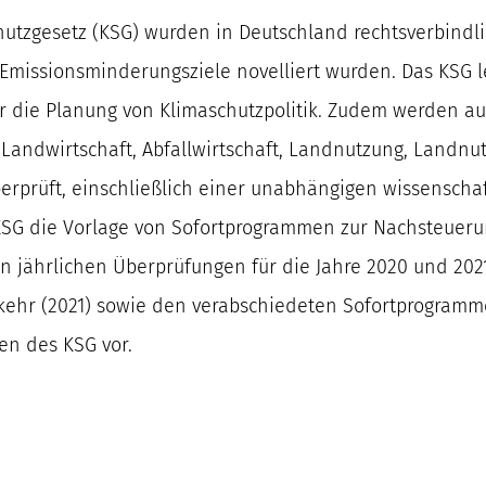
utzgesetz (KSG) wurden in Deutschland rechtsverbind
Emissionsminderungsziele novelliert wurden. Das KSG leg
r die Planung von Klimaschutzpolitik. Zudem werden auc
, Landwirtschaft, Abfallwirtschaft, Landnutzung, Land
überprüft, einschließlich einer unabhängigen wissensch
KSG die Vorlage von Sofortprogrammen zur Nachsteuerung
en jährlichen Überprüfungen für die Jahre 2020 und 2021
kehr (2021) sowie den verabschiedeten Sofortprogramm
n des KSG vor.