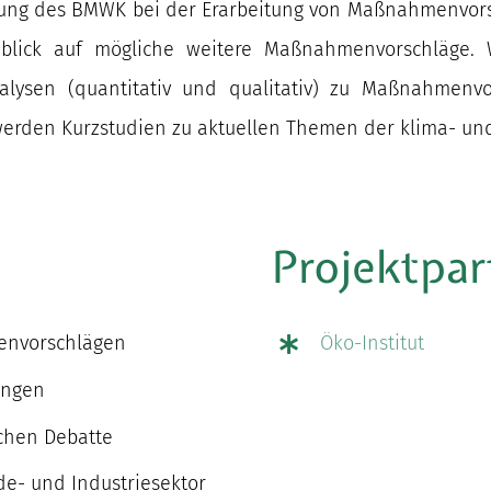
tützung des BMWK bei der Erarbeitung von Maßnahmenv
blick auf mögliche weitere Maßnahmenvorschläge.
nalysen (quantitativ und qualitativ) zu Maßnahmenv
werden Kurzstudien zu aktuellen Themen der klima- und
Projektpar
menvorschlägen
Öko-Institut
ungen
schen Debatte
de- und Industriesektor