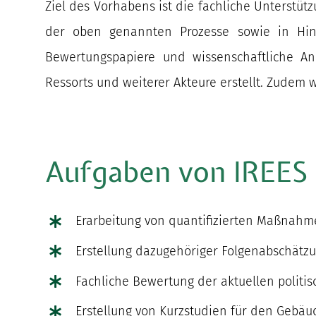
Ziel des Vorhabens ist die fachliche Unters
der oben genannten Prozesse sowie in Hin
Bewertungspapiere und wissenschaftliche A
Ressorts und weiterer Akteure erstellt. Zudem 
Aufgaben von IREES
Erarbeitung von quantifizierten Maßnah
Erstellung dazugehöriger Folgenabschätz
Fachliche Bewertung der aktuellen politi
Erstellung von Kurzstudien für den Gebäu