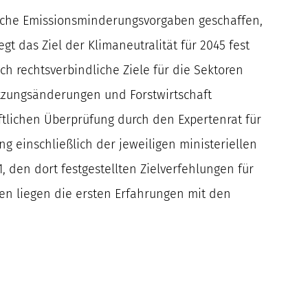
liche Emissionsminderungsvorgaben geschaffen,
t das Ziel der Klimaneutralität für 2045 fest
h rechtsverbindliche Ziele für die Sektoren
nutzungsänderungen und Forstwirtschaft
aftlichen Überprüfung durch den Expertenrat für
 einschließlich der jeweiligen ministeriellen
, den dort festgestellten Zielverfehlungen für
en liegen die ersten Erfahrungen mit den