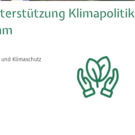
terstützung Klimapoliti
mm
t und Klimaschutz