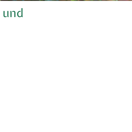
k und