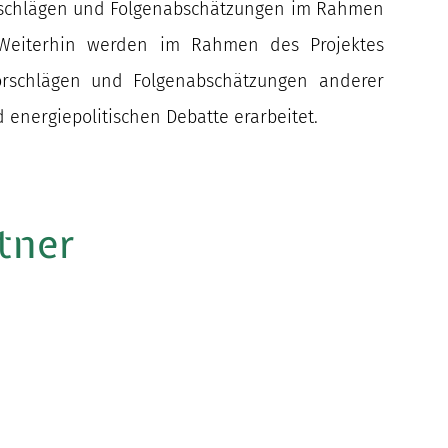
orschlägen und Folgenabschätzungen im Rahmen
 Weiterhin werden im Rahmen des Projektes
orschlägen und Folgenabschätzungen anderer
 energiepolitischen Debatte erarbeitet.
tner