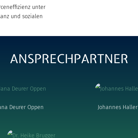
eneffizienz unter
tanz und sozialen
ANSPRECHPARTNER
ana Deurer Oppen
Johannes Haller