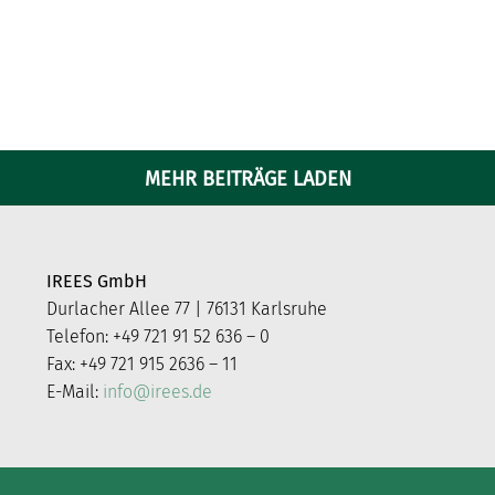
MEHR BEITRÄGE LADEN
IREES GmbH
Durlacher Allee 77 | 76131 Karlsruhe
Telefon: +49 721 91 52 636 – 0
Fax: +49 721 915 2636 – 11
E-Mail:
info@irees.de