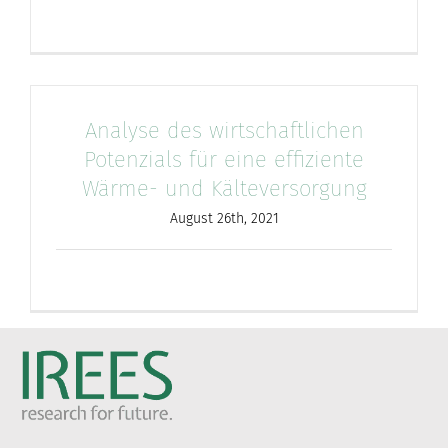
Analyse des wirtschaftlichen
Potenzials für eine effiziente
Wärme- und Kälteversorgung
August 26th, 2021