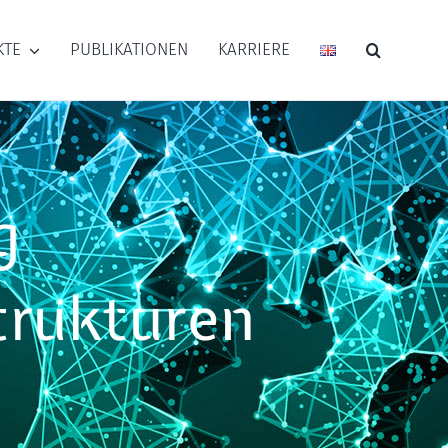
KTE
PUBLIKATIONEN
KARRIERE
g
trukturen