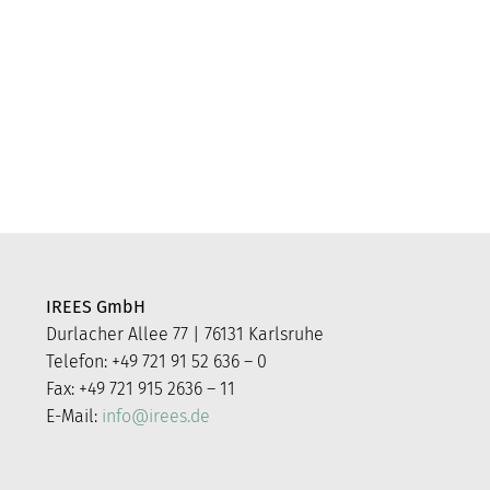
IREES GmbH
Durlacher Allee 77 | 76131 Karlsruhe
Telefon: +49 721 91 52 636 – 0
Fax: +49 721 915 2636 – 11
E-Mail:
info@irees.de