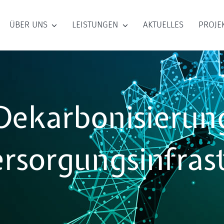
ÜBER UNS
LEISTUNGEN
AKTUELLES
PROJE
Dekarbonisierun
sorgungsinfras